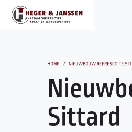
HOME
/
NIEUWBOUW REFRESCO TE SI
Nieuwbo
Sittard