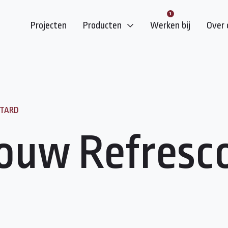
Projecten
Producten
Werken bij
Over 
TTARD
uw Refresco