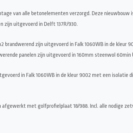
ntage van alle betonelementen verzorgd. Deze nieuwbouw is
zijn uitgevoerd in Delft 137R/930.
 brandwerend zijn uitgevoerd in Falk 1060WB in de kleur 
ndwerende panelen zijn uitgevoerd in 160mm steenwol 60min
gevoerd in Falk 1060WB in de kleur 9002 met een isolatie d
n afgewerkt met golfprofielplaat 18/988. Incl. alle nodige z