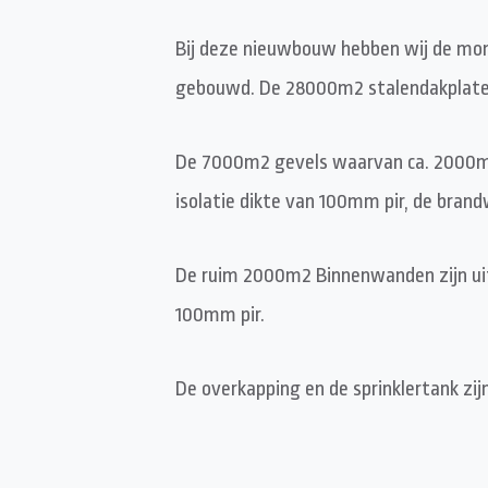
Bij deze nieuwbouw hebben wij de mo
gebouwd. De 28000m2 stalendakplaten 
De 7000m2 gevels waarvan ca. 2000m2
isolatie dikte van 100mm pir, de bra
De ruim 2000m2 Binnenwanden zijn uit
100mm pir.
De overkapping en de sprinklertank zij