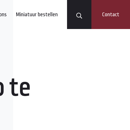
ons
Miniatuur bestellen
Contact
 te