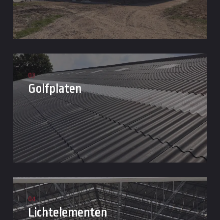
03
Golfplaten
04
Lichtelementen