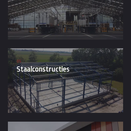
05
Staalconstructies