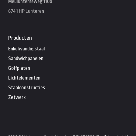
Meulunterseweg 110a
6741 HP Lunteren
Producten
Enkelwandig staal
Sandwichpanelen
Golfplaten
Lichtelementen
Staalconstructies
Zetwerk