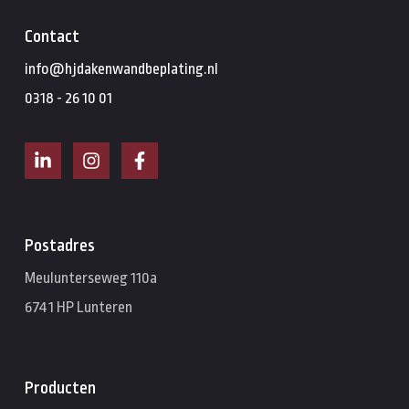
Contact
info@hjdakenwandbeplating.nl
0318 - 26 10 01
Postadres
Meulunterseweg 110a
6741 HP Lunteren
Producten